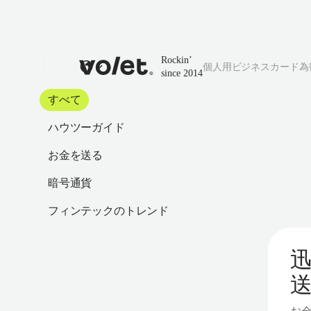
Rockin’
個人用
ビジネス
カード
為
since 2014
すべて
ハウツーガイド
お金を送る
暗号通貨
フィンテックのトレンド