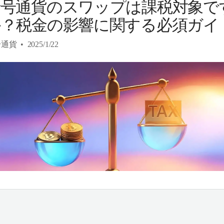
暗号通貨のスワップは課税対象で
か？税金の影響に関する必須ガイ
号通貨
2025/1/22