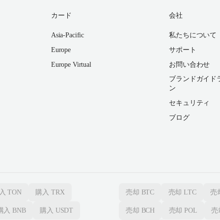
カード
会社
Asia-Pacific
私たちについて
Europe
サポート
Europe Virtual
お問い合わせ
ブランドガイド
ン
セキュリティ
ブログ
入
TON
購入
TRX
売却
BTC
売却
LTC
売
購入
BNB
購入
USDT
売却
BCH
売却
POL
売