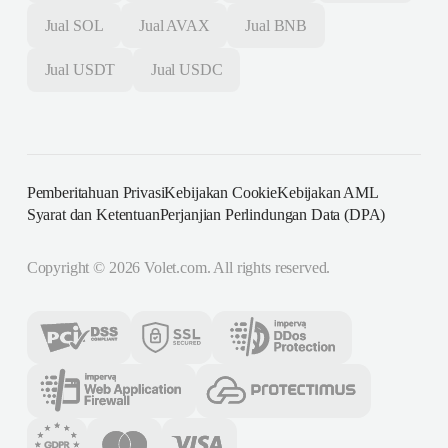
Jual
SOL
Jual
AVAX
Jual
BNB
Jual
USDT
Jual
USDC
Pemberitahuan Privasi
Kebijakan Cookie
Kebijakan AML
Syarat dan Ketentuan
Perjanjian Perlindungan Data (DPA)
Copyright ©
2026
Volet.com. All rights reserved.