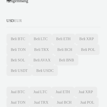
Pengembang
USD
EUR
Beli
BTC
Beli
LTC
Beli
ETH
Beli
XRP
Beli
TON
Beli
TRX
Beli
BCH
Beli
POL
Beli
SOL
Beli
AVAX
Beli
BNB
Beli
USDT
Beli
USDC
Jual
BTC
Jual
LTC
Jual
ETH
Jual
XRP
Jual
TON
Jual
TRX
Jual
BCH
Jual
POL