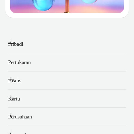
Pribadi
Pertukaran
Bisnis
Kartu
Perusahaan