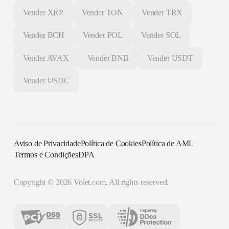
Vender
XRP
Vender
TON
Vender
TRX
Vender
BCH
Vender
POL
Vender
SOL
Vender
AVAX
Vender
BNB
Vender
USDT
Vender
USDC
Aviso de Privacidade
Política de Cookies
Política de AML
Termos e Condições
DPA
Copyright ©
2026
Volet.com. All rights reserved.