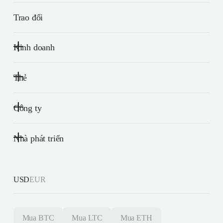
Trao đổi
Kinh doanh
Thẻ
Công ty
Nhà phát triển
USD
EUR
Mua
BTC
Mua
LTC
Mua
ETH