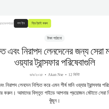
লগ ইন
ফ্রি ট্রাই করুন
ি
ডেভেলপাররা
টাকা পাঠানো
রুত এবং নিরাপদ লেনদেনের জন্য সেরা ম
ওয়্যার ট্রান্সফার পরিষেবাগুলি
৬/৬/২০২৫
Akan Nse
12 মিনিট
বং নিরাপদ লেনদেন নিশ্চিত করে এমন শীর্ষ মানি ওয়্যার ট্রান্সফার পরি
র করুন। আমাদের বিস্তৃত গাইডে আপনার প্রয়োজন মেটাতে সেরা বি
খুঁজুন।