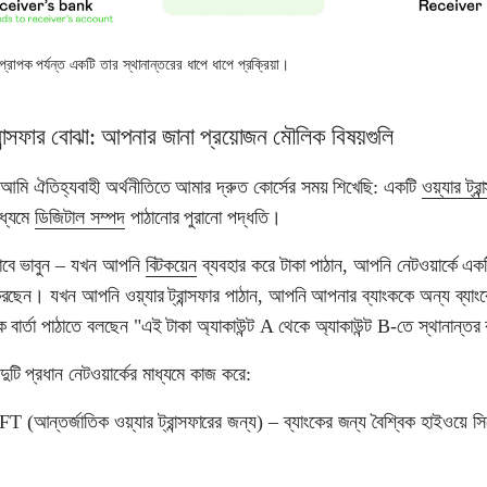
্রাপক পর্যন্ত একটি তার স্থানান্তরের ধাপে ধাপে প্রক্রিয়া।
ট্রান্সফার বোঝা: আপনার জানা প্রয়োজন মৌলিক বিষয়গুলি
 আমি ঐতিহ্যবাহী অর্থনীতিতে আমার দ্রুত কোর্সের সময় শিখেছি: একটি
ওয়্যার ট্রা
াধ্যমে
ডিজিটাল সম্পদ
পাঠানোর পুরানো পদ্ধতি।
াবে ভাবুন – যখন আপনি
বিটকয়েন
ব্যবহার করে টাকা পাঠান, আপনি নেটওয়ার্কে এক
 করছেন। যখন আপনি ওয়্যার ট্রান্সফার পাঠান, আপনি আপনার ব্যাংককে অন্য ব্যাং
 বার্তা পাঠাতে বলছেন "এই টাকা অ্যাকাউন্ট A থেকে অ্যাকাউন্ট B-তে স্থানান্ত
ি দুটি প্রধান নেটওয়ার্কের মাধ্যমে কাজ করে:
 (আন্তর্জাতিক ওয়্যার ট্রান্সফারের জন্য) – ব্যাংকের জন্য বৈশ্বিক হাইওয়ে সি