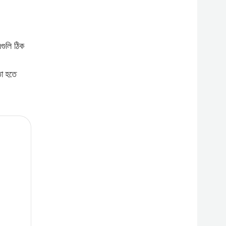
এগুলি ঠিক
তো হতে