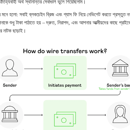
িহ্যবাহী অর্থ স্থানান্তর সেবাগুলি ভুলে গিয়েছিলাম।
মনে হলো: সবাই ব্লকচেইন ব্রিজ এবং গ্যাস ফি নিয়ে নেভিগেট করতে প্রস্তুত 
ে শুধু টাকা পাঠাতে হয় – দ্রুত, নিরাপদ, এবং আপনার আত্মীয়দের কাছে প্রাইভ
রার নাটক ছাড়াই।