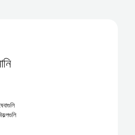
ানি
ষেবাগুলি
কল্পগুলি