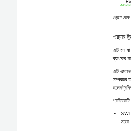
প্রেরক থেকে প
ওয়্যার 
এটি হল যা
ব্যাংকের ম
এটি এমনভ
সম্প্রচার
ইলেকট্রনিক
প্রক্রিয়াট
SWIFT
মতো