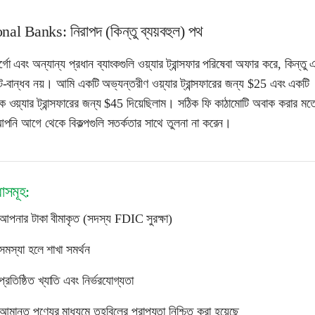
nal Banks: নিরাপদ (কিন্তু ব্যয়বহুল) পথ
্গো এবং অন্যান্য প্রধান ব্যাংকগুলি ওয়্যার ট্রান্সফার পরিষেবা অফার করে, কিন্তু 
-বান্ধব নয়। আমি একটি অভ্যন্তরীণ ওয়্যার ট্রান্সফারের জন্য $25 এবং একটি
ক ওয়্যার ট্রান্সফারের জন্য $45 দিয়েছিলাম। সঠিক ফি কাঠামোটি অবাক করার ম
আপনি আগে থেকে বিকল্পগুলি সতর্কতার সাথে তুলনা না করেন।
ধাসমূহ:
আপনার টাকা বীমাকৃত (সদস্য FDIC সুরক্ষা)
সমস্যা হলে শাখা সমর্থন
প্রতিষ্ঠিত খ্যাতি এবং নির্ভরযোগ্যতা
আমানত পণ্যের মাধ্যমে তহবিলের প্রাপ্যতা নিশ্চিত করা হয়েছে