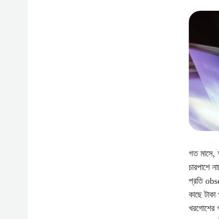
গত মাসে, 
চারপাশে ন
প্রতি obs
কাছে টাকা 
খরগোশের গর