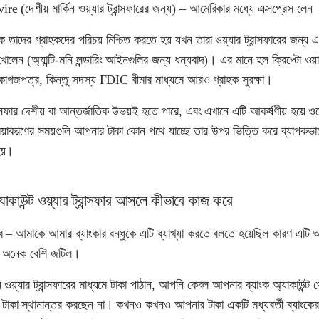
re (দেশীয় মার্কিন ওয়্যার ট্রান্সফারের জন্য) – আমেরিকার মধ্যে এক্সপ্রেস লেন
কে তাদের গ্রাহকদের পরিচয় নিশ্চিত করতে হয় যখন তারা ওয়্যার ট্রান্সফারের জন্য 
 খোলেন (অ্যান্টি-মনি লন্ডারিং আইনগুলির জন্য ধন্যবাদ)। এর মানে হল ক্রিপ্টো ওয
 কাগজপত্র, কিন্তু সদস্য FDIC বীমার মাধ্যমে আরও গ্রাহক সুরক্ষা।
রান্সফার দেশীয় বা আন্তর্জাতিক উভয়ই হতে পারে, এবং এখানে এটি আকর্ষণীয় হয়ে ও
িয়াকরণের সময়গুলি আপনার টাকা কোন পথে যাচ্ছে তার উপর ভিত্তি করে ব্যাপকভা
হয়।
্যাকাউন্ট ওয়্যার ট্রান্সফার আসলে কীভাবে কাজ করে
 – আমাকে আমার ব্যাংকার বন্ধুকে এটি ব্যাখ্যা করতে বলতে হয়েছিল কারণ এটি 
়ে অনেক বেশি জটিল।
য়্যার ট্রান্সফারের মাধ্যমে টাকা পাঠান, আপনি কেবল আপনার ব্যাংক অ্যাকাউন্ট 
 টাকা স্থানান্তর করছেন না। কখনও কখনও আপনার টাকা একটি মধ্যবর্তী ব্যাংকের