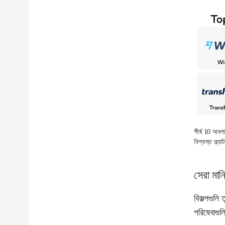
শীর্ষ 10 অনলা
বিশ্বস্ত প্ল্য
সেরা মানি
বিকল্পগুলি
পরিষেবাগুল