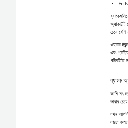
Fedwi
ব্যাংকগুলি
অ্যাকাউন্ট
চেয়ে বেশি
ওয়্যার ট্
এবং প্রক্র
পরিবর্তিত 
ব্যাংক অ
আমি সৎ হব
ভাবার চেয
যখন আপনি ও
কারো কাছে