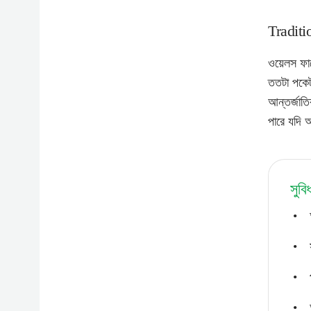
Traditio
ওয়েলস ফার
ততটা পকেট
আন্তর্জাতি
পারে যদি 
সুবি