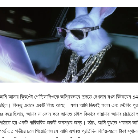
আমি আমার ক্রিপ্টো পোর্টফোলিওকে অস্থিরভাবে দুলতে দেখলাম যখন বিটকয়েন 
াচছিল। কিন্তু এখানে একটি বিষয় আছে – যখন আমি ডিফাই ফলন এবং স্টেকিং পুর
es করে ছিলাম, আমার মা ফোন করে জানতে চাইল কিভাবে গায়ানায় আমার চাচাতো ভ
পাঠাতে হয় একটি পারিবারিক জরুরী অবস্থার জন্য। হঠাৎ, আমি বুঝতে পারলাম আমি
্তে এত গভীরে চলে গিয়েছিলাম যে আমি এখনও প্রতিদিন বিলিয়নগুলো টাকা স্থানা