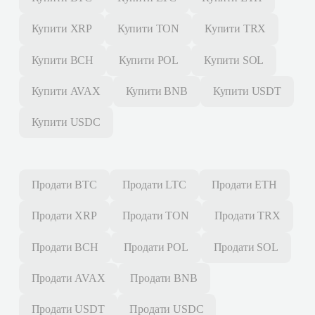
Купити
XRP
Купити
TON
Купити
TRX
Купити
BCH
Купити
POL
Купити
SOL
Купити
AVAX
Купити
BNB
Купити
USDT
Купити
USDC
Продати
BTC
Продати
LTC
Продати
ETH
Продати
XRP
Продати
TON
Продати
TRX
Продати
BCH
Продати
POL
Продати
SOL
Продати
AVAX
Продати
BNB
Продати
USDT
Продати
USDC