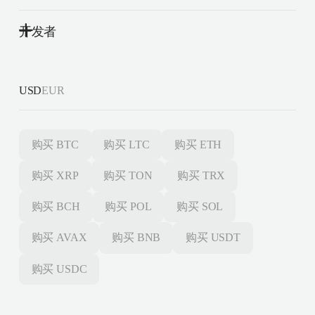
开发者
USD
EUR
购买
BTC
购买
LTC
购买
ETH
购买
XRP
购买
TON
购买
TRX
购买
BCH
购买
POL
购买
SOL
购买
AVAX
购买
BNB
购买
USDT
购买
USDC