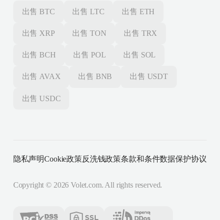
出售
BTC
出售
LTC
出售
ETH
出售
XRP
出售
TON
出售
TRX
出售
BCH
出售
POL
出售
SOL
出售
AVAX
出售
BNB
出售
USDT
出售
USDC
隐私声明
Cookie政策
反洗钱政策
条款和条件
数据保护协议
Copyright ©
2026
Volet.com. All rights reserved.