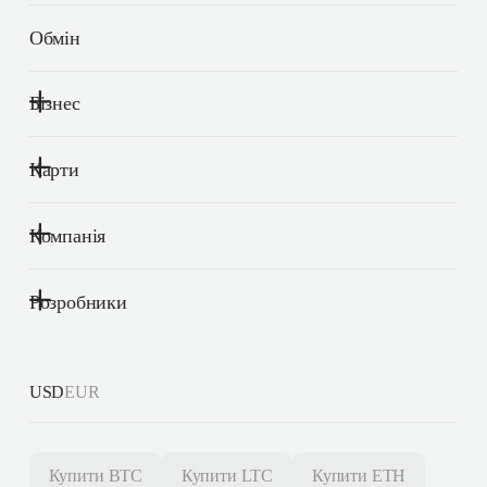
Обмін
Бізнес
Карти
Компанія
Розробники
USD
EUR
Купити
BTC
Купити
LTC
Купити
ETH