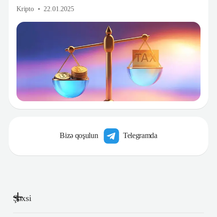
Kripto
22.01.2025
Bizə qoşulun
Telegramda
Şəxsi