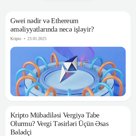
Gwei nədir və Ethereum
əməliyyatlarında necə işləyir?
Kripto
23.01.2025
Kripto Mübadiləsi Vergiyə Tabe
Olurmu? Vergi Təsirləri Üçün Əsas
Bələdçi