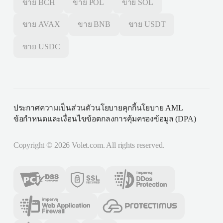
ขาย
BCH
ขาย
POL
ขาย
SOL
ขาย
AVAX
ขาย
BNB
ขาย
USDT
ขาย
USDC
ประกาศความเป็นส่วนตัว
นโยบายคุกกี้
นโยบาย AML
ข้อกำหนดและเงื่อนไข
ข้อตกลงการคุ้มครองข้อมูล (DPA)
Copyright ©
2026
Volet.com. All rights reserved.