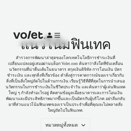
แนวโน้มฟินเทค
สำรวจการพัฒนาล่าสุดของโลกเทคโนโลยีการชำระเงินที่
เปลี่ยนแปลงอยู่เสมอผ่านบล็อก Volet.com ค้นหาว่าสิ่งใดที่ขับเคลื่อน
นวัตกรรมที่น่าตื่นเต้นในธนาคาร สกุลเงินดิจิทัล การโอนเงิน บัตร
ชำระเงิน และทุกสิ่งที่เกี่ยวข้อง ดำดิ่งสู่การคาดการณ์ของเราเกี่ยวกับ
สิ่งที่เป็นสิ่งใหญ่ถัดไปในด้านการเงิน เรียนรู้วิธีที่ดีที่สุดในการนำเสนอ
นวัตกรรมในการชำระเงินในชีวิตประจำวัน และค้นหาว่าผู้เล่นฟินเทค
ใหญ่ ๆ กำลังทำอะไรอยู่ ติดตามข้อมูลเมื่อธนาคารและการโอนเงิน
พัฒนาและมีประสิทธิภาพมากขึ้นและเป็นมิตรกับผู้บริโภค อย่าลืมกลับ
มาที่ส่วนแนวโน้มฟินเทคของเราเป็นประจำเพื่อที่คุณจะไม่พลาดสิ่ง
ใหญ่ถัดไปในฟินเทค.
หมวดหมู่ทั้งหมด